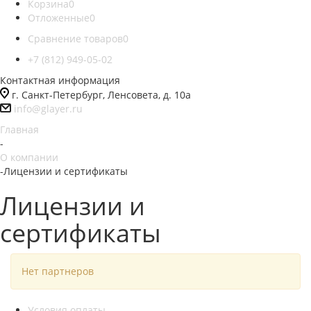
Корзина
0
Отложенные
0
Сравнение товаров
0
+7 (812) 949-05-02
Контактная информация
г. Санкт-Петербург, Ленсовета, д. 10а
info@glayer.ru
Главная
-
О компании
-
Лицензии и сертификаты
Лицензии и
сертификаты
Нет партнеров
Условия оплаты