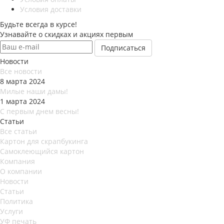
Условия доставки
Будьте всегда в курсе!
Узнавайте о скидках и акциях первым
Новости
Все новости
8 марта 2024
Милые наши дамы!
1 марта 2024
С первым днем весны!
Статьи
Все статьи
Картон для скрапбукинга
Самоклеющийся картон
Компания
О компании
Новости
Статьи
Политика
Услуги
УФ печать