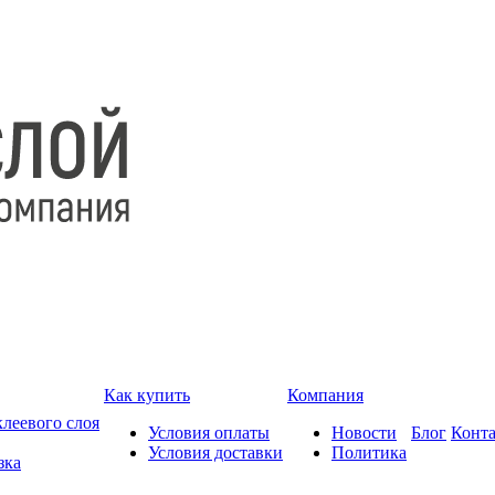
Как купить
Компания
леевого слоя
Условия оплаты
Новости
Блог
Конт
Условия доставки
Политика
зка