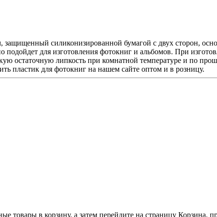
, защищенный силиконизированной бумагой с двух сторон, осн
 подойдет для изготовления фотокниг и альбомов. При изготов
окую остаточную липкость при комнатной температуре и по прош
ить пластик для фотокниг на нашем сайте оптом и в розницу.
ные товары в корзину, а затем перейдите на страницу Корзина, 