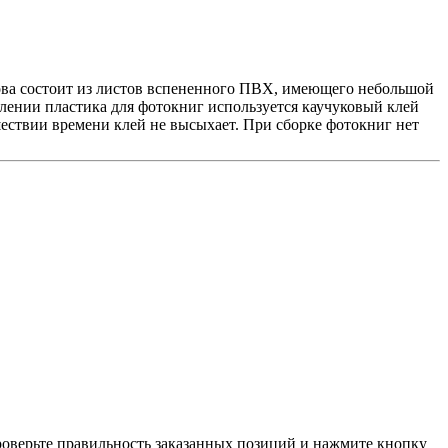
ова состоит из листов вспененного ПВХ, имеющего небольшой
лении пластика для фотокниг используется каучуковый клей
ествии времени клей не высыхает. При сборке фотокниг нет
проверьте правильность заказанных позиций и нажмите кнопку