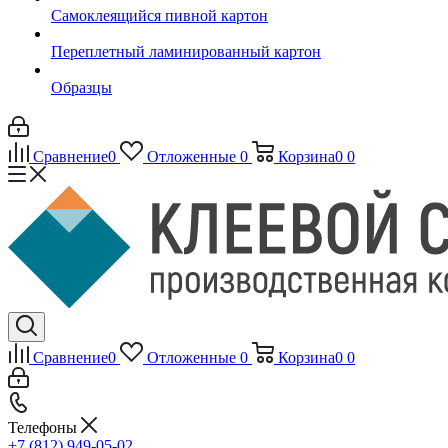
Самоклеящийся пивной картон
Переплетный ламинированный картон
Образцы
Сравнение
0
Отложенные
0
Корзина
0
0
Сравнение
0
Отложенные
0
Корзина
0
0
Телефоны
+7 (812) 949-05-02