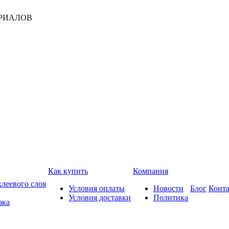
РИАЛОВ
Как купить
Компания
леевого слоя
Условия оплаты
Новости
Блог
Конт
Условия доставки
Политика
зка