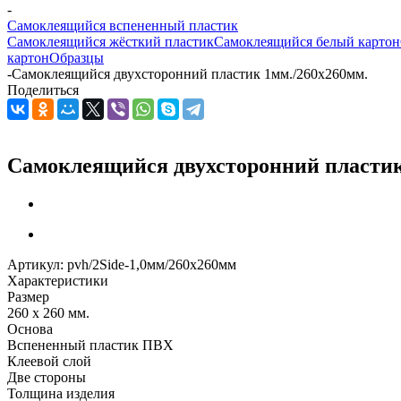
-
Самоклеящийся вспененный пластик
Самоклеящийся жёсткий пластик
Самоклеящийся белый картон
картон
Образцы
-
Самоклеящийся двухсторонний пластик 1мм./260х260мм.
Поделиться
Самоклеящийся двухсторонний пластик
Артикул:
pvh/2Side-1,0мм/260х260мм
Характеристики
Размер
260 x 260 мм.
Основа
Вспененный пластик ПВХ
Клеевой слой
Две стороны
Толщина изделия