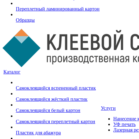
Переплетный ламинированный картон
Образцы
Каталог
Самоклеящийся вспененный пластик
Самоклеящийся жёсткий пластик
Услуги
Самоклеящийся белый картон
Нанесение к
Самоклеящийся переплетный картон
УФ печать
Лазерная ре
Пластик для абажура