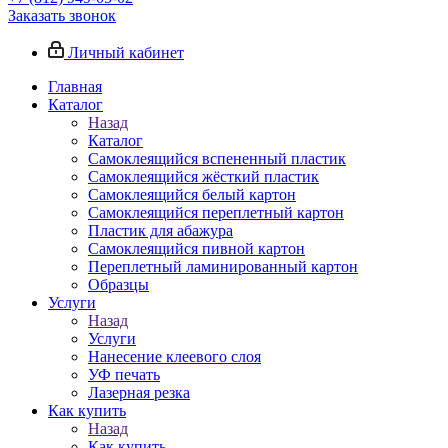
Заказать звонок
Личный кабинет
Главная
Каталог
Назад
Каталог
Самоклеящийся вспененный пластик
Самоклеящийся жёсткий пластик
Самоклеящийся белый картон
Самоклеящийся переплетный картон
Пластик для абажура
Самоклеящийся пивной картон
Переплетный ламинированный картон
Образцы
Услуги
Назад
Услуги
Нанесение клеевого слоя
УФ печать
Лазерная резка
Как купить
Назад
Как купить