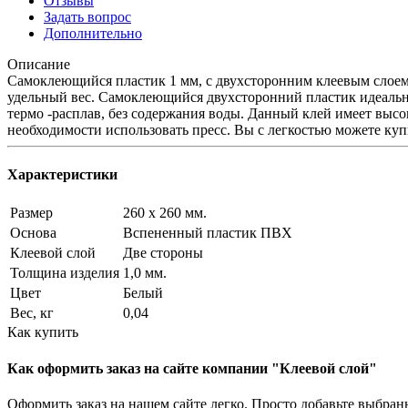
Отзывы
Задать вопрос
Дополнительно
Описание
Самоклеющийся пластик 1 мм, с двухсторонним клеевым слоем
удельный вес. Самоклеющийся двухсторонний пластик идеально
термо -расплав, без содержания воды. Данный клей имеет выс
необходимости использовать пресс. Вы с легкостью можете куп
Характеристики
Размер
260 x 260 мм.
Основа
Вспененный пластик ПВХ
Клеевой слой
Две стороны
Толщина изделия
1,0 мм.
Цвет
Белый
Вес, кг
0,04
Как купить
Как оформить заказ на сайте компании "Клеевой слой"
Оформить заказ на нашем сайте легко. Просто добавьте выбран