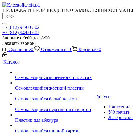
ПРОДАЖА И ПРОИЗВОДСТВО САМОКЛЕЯЩИХСЯ МАТЕ
+7 (812) 949-05-02
+7 (812) 949-05-02
Звоните с 9:00 до 18:00
Заказать звонок
Сравнение
0
Отложенные
0
Корзина
0
0
Каталог
Самоклеящийся вспененный пластик
Самоклеящийся жёсткий пластик
Услуги
Самоклеящийся белый картон
Нанесение к
Самоклеящийся переплетный картон
УФ печать
Лазерная ре
Пластик для абажура
Самоклеящийся пивной картон