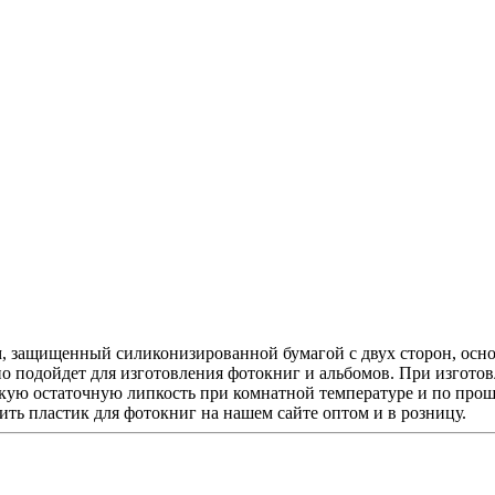
, защищенный силиконизированной бумагой с двух сторон, осн
 подойдет для изготовления фотокниг и альбомов. При изготов
окую остаточную липкость при комнатной температуре и по прош
ить пластик для фотокниг на нашем сайте оптом и в розницу.