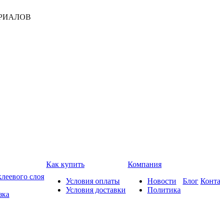
РИАЛОВ
Как купить
Компания
леевого слоя
Условия оплаты
Новости
Блог
Конт
Условия доставки
Политика
зка