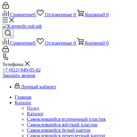
Сравнение
0
Отложенные
0
Корзина
0
0
Сравнение
0
Отложенные
0
Корзина
0
0
Телефоны
+7 (812) 949-05-02
Заказать звонок
Личный кабинет
Главная
Каталог
Назад
Каталог
Самоклеящийся вспененный пластик
Самоклеящийся жёсткий пластик
Самоклеящийся белый картон
Самоклеящийся переплетный картон