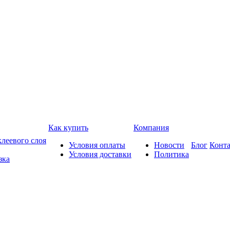
Как купить
Компания
леевого слоя
Условия оплаты
Новости
Блог
Конт
Условия доставки
Политика
зка