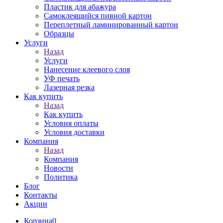
Пластик для абажура
Самоклеящийся пивной картон
Переплетный ламинированный картон
Образцы
Услуги
Назад
Услуги
Нанесение клеевого слоя
УФ печать
Лазерная резка
Как купить
Назад
Как купить
Условия оплаты
Условия доставки
Компания
Назад
Компания
Новости
Политика
Блог
Контакты
Акции
Корзина
0