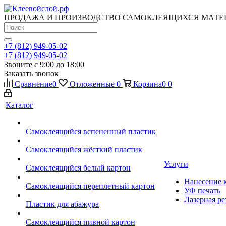
ПРОДАЖА И ПРОИЗВОДСТВО САМОКЛЕЯЩИХСЯ МАТЕ
+7 (812) 949-05-02
+7 (812) 949-05-02
Звоните с 9:00 до 18:00
Заказать звонок
Сравнение
0
Отложенные
0
Корзина
0
0
Каталог
Самоклеящийся вспененный пластик
Самоклеящийся жёсткий пластик
Услуги
Самоклеящийся белый картон
Нанесение к
Самоклеящийся переплетный картон
УФ печать
Лазерная ре
Пластик для абажура
Самоклеящийся пивной картон