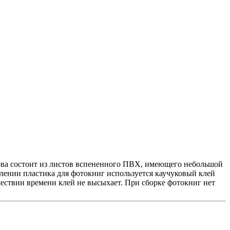
ова состоит из листов вспененного ПВХ, имеющего небольшой
лении пластика для фотокниг используется каучуковый клей
ествии времени клей не высыхает. При сборке фотокниг нет