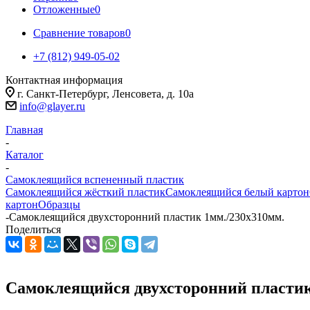
Отложенные
0
Сравнение товаров
0
+7 (812) 949-05-02
Контактная информация
г. Санкт-Петербург, Ленсовета, д. 10а
info@glayer.ru
Главная
-
Каталог
-
Самоклеящийся вспененный пластик
Самоклеящийся жёсткий пластик
Самоклеящийся белый картон
картон
Образцы
-
Самоклеящийся двухсторонний пластик 1мм./230х310мм.
Поделиться
Самоклеящийся двухсторонний пластик