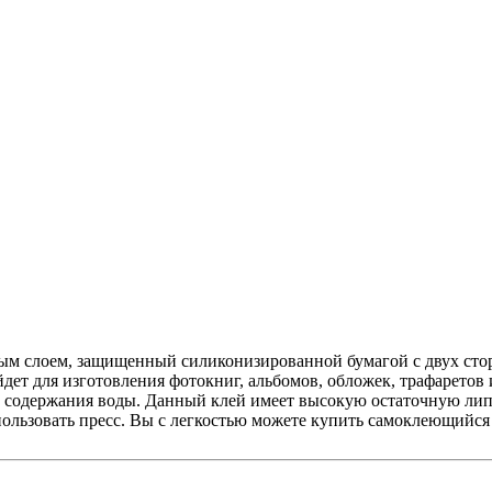
м слоем, защищенный силиконизированной бумагой с двух сторо
ет для изготовления фотокниг, альбомов, обложек, трафаретов 
ез содержания воды. Данный клей имеет высокую остаточную ли
ользовать пресс. Вы с легкостью можете купить самоклеющийся 