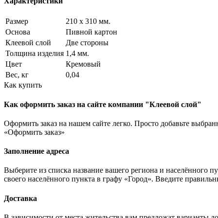
Характеристики
Размер
210 x 310 мм.
Основа
Пивной картон
Клеевой слой
Две стороны
Толщина изделия
1,4 мм.
Цвет
Кремовый
Вес, кг
0,04
Как купить
Как оформить заказ на сайте компании "Клеевой слой"
Оформить заказ на нашем сайте легко. Просто добавьте выбран
«Оформить заказ»
Заполнение адреса
Выберите из списка название вашего региона и населённого п
своего населённого пункта в графу «Город». Введите правильн
Доставка
В зависимости от места жительства вам предложат варианты 