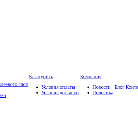
Как купить
Компания
леевого слоя
Условия оплаты
Новости
Блог
Конт
Условия доставки
Политика
зка