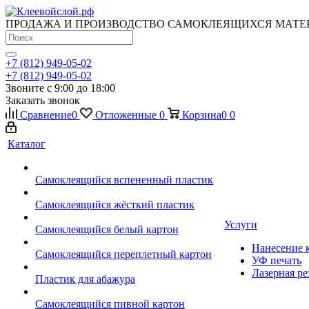
ПРОДАЖА И ПРОИЗВОДСТВО САМОКЛЕЯЩИХСЯ МАТЕ
+7 (812) 949-05-02
+7 (812) 949-05-02
Звоните с 9:00 до 18:00
Заказать звонок
Сравнение
0
Отложенные
0
Корзина
0
0
Каталог
Самоклеящийся вспененный пластик
Самоклеящийся жёсткий пластик
Услуги
Самоклеящийся белый картон
Нанесение к
Самоклеящийся переплетный картон
УФ печать
Лазерная ре
Пластик для абажура
Самоклеящийся пивной картон