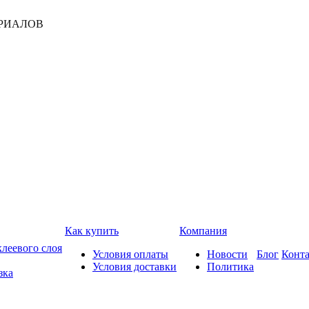
РИАЛОВ
Как купить
Компания
леевого слоя
Условия оплаты
Новости
Блог
Конт
Условия доставки
Политика
зка