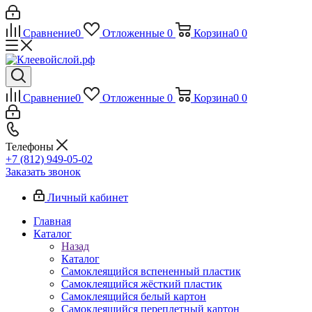
Сравнение
0
Отложенные
0
Корзина
0
0
Сравнение
0
Отложенные
0
Корзина
0
0
Телефоны
+7 (812) 949-05-02
Заказать звонок
Личный кабинет
Главная
Каталог
Назад
Каталог
Самоклеящийся вспененный пластик
Самоклеящийся жёсткий пластик
Самоклеящийся белый картон
Самоклеящийся переплетный картон