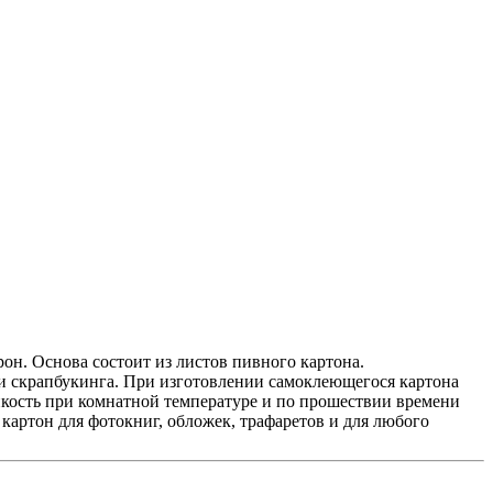
н. Основа состоит из листов пивного картона.
и скрапбукинга. При изготовлении самоклеющегося картона
пкость при комнатной температуре и по прошествии времени
картон для фотокниг, обложек, трафаретов и для любого