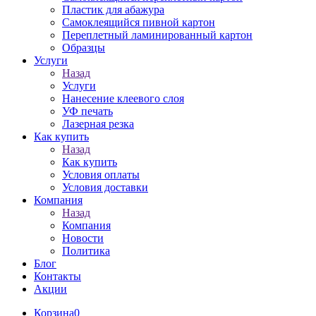
Пластик для абажура
Самоклеящийся пивной картон
Переплетный ламинированный картон
Образцы
Услуги
Назад
Услуги
Нанесение клеевого слоя
УФ печать
Лазерная резка
Как купить
Назад
Как купить
Условия оплаты
Условия доставки
Компания
Назад
Компания
Новости
Политика
Блог
Контакты
Акции
Корзина
0