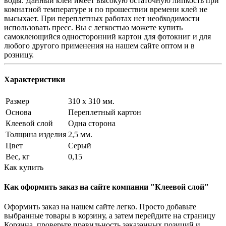
воды. Данный клей имеет высокую остаточную липкость при
комнатной температуре и по прошествии времени клей не
высыхает. При переплетных работах нет необходимости
использовать пресс. Вы с легкостью можете купить
самоклеющийся односторонний картон для фотокниг и для
любого другого применения на нашем сайте оптом и в
розницу.
Характеристики
Размер
310 x 310 мм.
Основа
Переплетный картон
Клеевой слой
Одна сторона
Толщина изделия
2,5 мм.
Цвет
Серый
Вес, кг
0,15
Как купить
Как оформить заказ на сайте компании "Клеевой слой"
Оформить заказ на нашем сайте легко. Просто добавьте
выбранные товары в корзину, а затем перейдите на страницу
Корзина, проверьте правильность заказанных позиций и