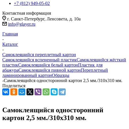
+7 (812) 949-05-02
Контактная информация
г. Санкт-Петербург, Ленсовета, д. 10а
info@glayer.ru
Главная
-
Каталог
-
Самоклеящийся переплетный картон
Самоклеящийся вспененный пластик
Самоклеящийся жёсткий
пластик
Самоклеящийся белый картон
Пластик для
абажура
Самоклеящийся пивной картон
Переплетный
ламинированный картон
Образцы
-
Самоклеящийся односторонний картон 2,5 мм./310х310 мм.
Поделиться
Самоклеящийся односторонний
картон 2,5 мм./310х310 мм.