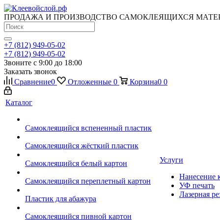
ПРОДАЖА И ПРОИЗВОДСТВО САМОКЛЕЯЩИХСЯ МАТЕ
+7 (812) 949-05-02
+7 (812) 949-05-02
Звоните с 9:00 до 18:00
Заказать звонок
Сравнение
0
Отложенные
0
Корзина
0
0
Каталог
Самоклеящийся вспененный пластик
Самоклеящийся жёсткий пластик
Услуги
Самоклеящийся белый картон
Нанесение к
Самоклеящийся переплетный картон
УФ печать
Лазерная ре
Пластик для абажура
Самоклеящийся пивной картон