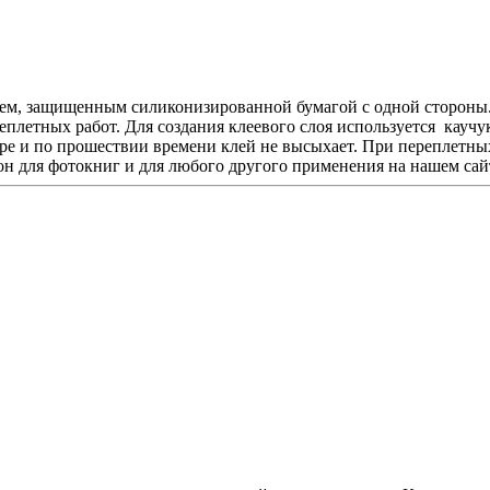
м, защищенным силиконизированной бумагой с одной стороны. О
плетных работ. Для создания клеевого слоя используется каучу
е и по прошествии времени клей не высыхает. При переплетных 
 для фотокниг и для любого другого применения на нашем сайт