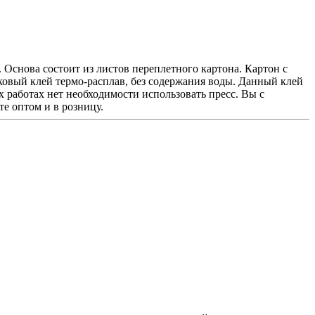
снова состоит из листов переплетного картона. Картон с
ковый клей термо-расплав, без содержания воды. Данный клей
работах нет необходимости использовать пресс. Вы с
е оптом и в розницу.