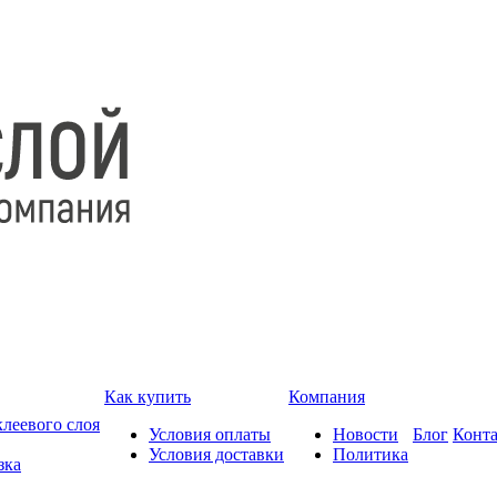
Как купить
Компания
леевого слоя
Условия оплаты
Новости
Блог
Конт
Условия доставки
Политика
зка