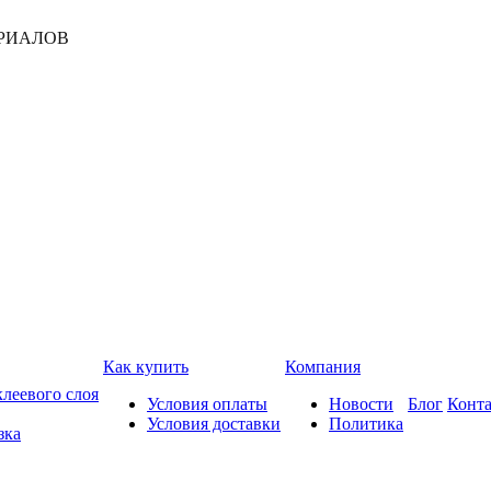
РИАЛОВ
Как купить
Компания
леевого слоя
Условия оплаты
Новости
Блог
Конт
Условия доставки
Политика
зка