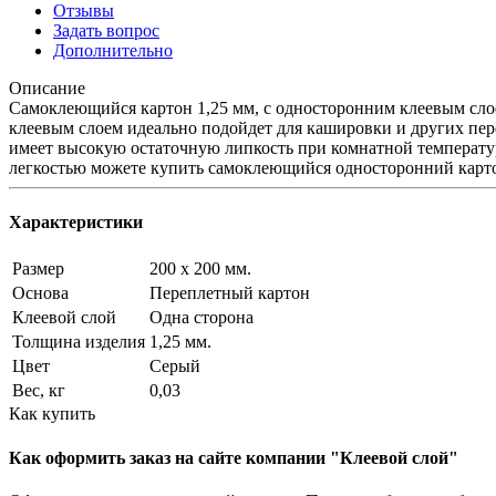
Отзывы
Задать вопрос
Дополнительно
Описание
Самоклеющийся картон 1,25 мм, с односторонним клеевым слое
клеевым слоем идеально подойдет для кашировки и других пере
имеет высокую остаточную липкость при комнатной температур
легкостью можете купить самоклеющийся односторонний картон
Характеристики
Размер
200 x 200 мм.
Основа
Переплетный картон
Клеевой слой
Одна сторона
Толщина изделия
1,25 мм.
Цвет
Серый
Вес, кг
0,03
Как купить
Как оформить заказ на сайте компании "Клеевой слой"