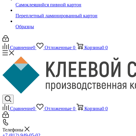
Самоклеящийся пивной картон
Переплетный ламинированный картон
Образцы
Сравнение
0
Отложенные
0
Корзина
0
0
Сравнение
0
Отложенные
0
Корзина
0
0
Телефоны
+7 (812) 949-05-02