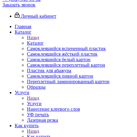
Заказать звонок
Личный кабинет
Главная
Каталог
Назад
Каталог
Самоклеящийся вспененный пластик
Самоклеящийся жёсткий пластик
Самоклеящийся белый картон
Самоклеящийся переплетный картон
Пластик для абажура
Самоклеящийся пивной картон
Переплетный ламинированный картон
Образцы
Услуги
Назад
Услуги
Нанесение клеевого слоя
УФ печать
Лазерная резка
Как купить
Назад
Как купить