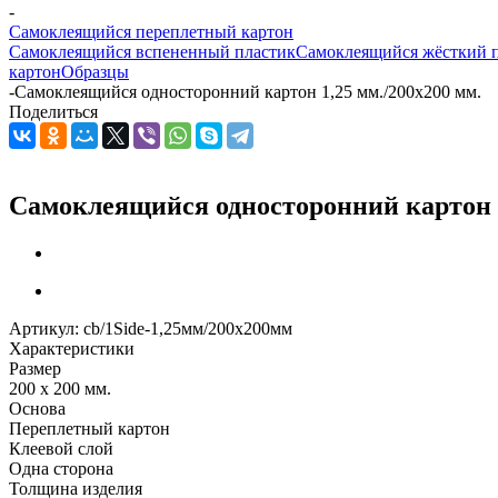
-
Самоклеящийся переплетный картон
Самоклеящийся вспененный пластик
Самоклеящийся жёсткий 
картон
Образцы
-
Самоклеящийся односторонний картон 1,25 мм./200х200 мм.
Поделиться
Самоклеящийся односторонний картон 1
Артикул:
cb/1Side-1,25мм/200х200мм
Характеристики
Размер
200 x 200 мм.
Основа
Переплетный картон
Клеевой слой
Одна сторона
Толщина изделия