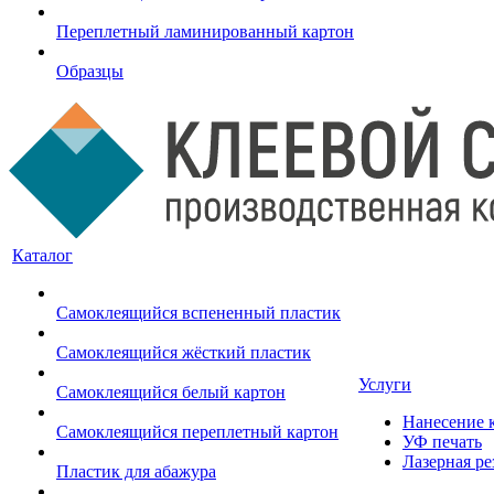
Переплетный ламинированный картон
Образцы
Каталог
Самоклеящийся вспененный пластик
Самоклеящийся жёсткий пластик
Услуги
Самоклеящийся белый картон
Нанесение к
Самоклеящийся переплетный картон
УФ печать
Лазерная ре
Пластик для абажура