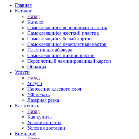
Главная
Каталог
Назад
Каталог
Самоклеящийся вспененный пластик
Самоклеящийся жёсткий пластик
Самоклеящийся белый картон
Самоклеящийся переплетный картон
Пластик для абажура
Самоклеящийся пивной картон
Переплетный ламинированный картон
Образцы
Услуги
Назад
Услуги
Нанесение клеевого слоя
УФ печать
Лазерная резка
Как купить
Назад
Как купить
Условия оплаты
Условия доставки
Компания