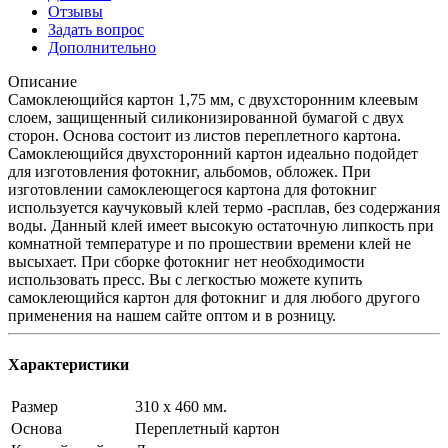
Отзывы
Задать вопрос
Дополнительно
Описание
Самоклеющийся картон 1,75 мм, с двухсторонним клеевым
слоем, защищенный силиконизированной бумагой с двух
сторон. Основа состоит из листов переплетного картона.
Самоклеющийся двухсторонний картон идеально подойдет
для изготовления фотокниг, альбомов, обложек. При
изготовлении самоклеющегося картона для фотокниг
используется каучуковый клей термо -расплав, без содержания
воды. Данный клей имеет высокую остаточную липкость при
комнатной температуре и по прошествии времени клей не
высыхает. При сборке фотокниг нет необходимости
использовать пресс. Вы с легкостью можете купить
самоклеющийся картон для фотокниг и для любого другого
применения на нашем сайте оптом и в розницу.
Характеристики
Размер
310 x 460 мм.
Основа
Переплетный картон