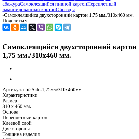
абажура
Самоклеящийся пивной картон
Переплетный
ламинированный картон
Образцы
-
Самоклеящийся двухсторонний картон 1,75 мм./310х460 мм.
Поделиться
Самоклеящийся двухсторонний картон
1,75 мм./310х460 мм.
Артикул:
cb/2Side-1,75мм/310х460мм
Характеристики
Размер
310 x 460 мм.
Основа
Переплетный картон
Клеевой слой
Две стороны
Толщина изделия