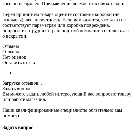
кого он оформлен. Предъявление документов обязательно.
Перед принятием товара оцените состояние коробки (не
вскрывая): вес, целостность. Если вам кажется, что заказ не
соответствует параметрам или коробка повреждена,
попросите сотрудника транспортной компании составить акт
о вскрытии.
Отзывы
Отзывы
Нет оценок
Оставить отзыв
Загрузка отзывов...
Задать вопрос
Вы можете задать любой интересующий вас вопрос по товару
или работе магазина.
Наши квалифицированные специалисты обязательно вам
помогут.
Задать вопрос