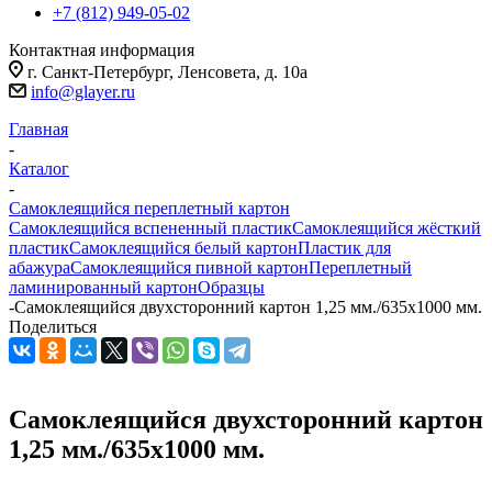
+7 (812) 949-05-02
Контактная информация
г. Санкт-Петербург, Ленсовета, д. 10а
info@glayer.ru
Главная
-
Каталог
-
Самоклеящийся переплетный картон
Самоклеящийся вспененный пластик
Самоклеящийся жёсткий
пластик
Самоклеящийся белый картон
Пластик для
абажура
Самоклеящийся пивной картон
Переплетный
ламинированный картон
Образцы
-
Самоклеящийся двухсторонний картон 1,25 мм./635х1000 мм.
Поделиться
Самоклеящийся двухсторонний картон
1,25 мм./635х1000 мм.