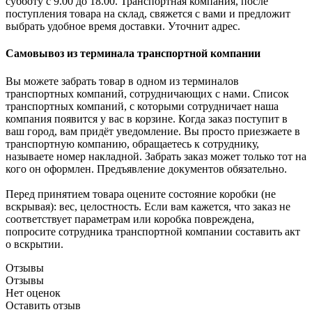
субботу с 9.00 до 18.00. Транспортная компания, после
поступления товара на склад, свяжется с вами и предложит
выбрать удобное время доставки. Уточнит адрес.
Самовывоз из терминала транспортной компании
Вы можете забрать товар в одном из терминалов
транспортных компаний, сотрудничающих с нами. Список
транспортных компаний, с которыми сотрудничает наша
компания появится у вас в корзине. Когда заказ поступит в
ваш город, вам придёт уведомление. Вы просто приезжаете в
транспортную компанию, обращаетесь к сотруднику,
называете номер накладной. Забрать заказ может только тот на
кого он оформлен. Предъявление документов обязательно.
Перед принятием товара оцените состояние коробки (не
вскрывая): вес, целостность. Если вам кажется, что заказ не
соответствует параметрам или коробка повреждена,
попросите сотрудника транспортной компании составить акт
о вскрытии.
Отзывы
Отзывы
Нет оценок
Оставить отзыв