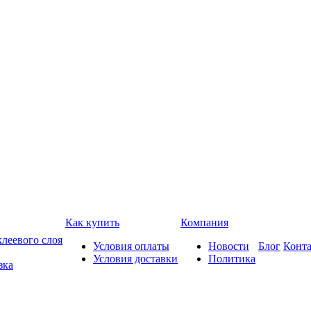
Как купить
Компания
леевого слоя
Условия оплаты
Новости
Блог
Конт
Условия доставки
Политика
зка