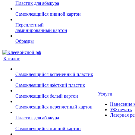
Пластик для абажура
Самоклеящийся пивной картон
Переплетный
ламинированный картон
Образцы
Каталог
Самоклеящийся вспененный пластик
Самоклеящийся жёсткий пластик
Услуги
Самоклеящийся белый картон
Нанесение к
Самоклеящийся переплетный картон
УФ печать
Лазерная ре
Пластик для абажура
Самоклеящийся пивной картон