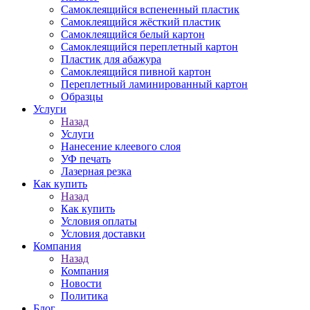
Самоклеящийся вспененный пластик
Самоклеящийся жёсткий пластик
Самоклеящийся белый картон
Самоклеящийся переплетный картон
Пластик для абажура
Самоклеящийся пивной картон
Переплетный ламинированный картон
Образцы
Услуги
Назад
Услуги
Нанесение клеевого слоя
УФ печать
Лазерная резка
Как купить
Назад
Как купить
Условия оплаты
Условия доставки
Компания
Назад
Компания
Новости
Политика
Блог