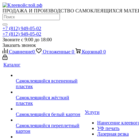
ПРОДАЖА И ПРОИЗВОДСТВО САМОКЛЕЯЩИХСЯ МАТЕ
+7 (812) 949-05-02
+7 (812) 949-05-02
Звоните с 9:00 до 18:00
Заказать звонок
Сравнение
0
Отложенные
0
Корзина
0
0
Каталог
Самоклеящийся вспененный
пластик
Самоклеящийся жёсткий
пластик
Услуги
Самоклеящийся белый картон
Нанесение клеевог
Самоклеящийся переплетный
УФ печать
картон
Лазерная резка