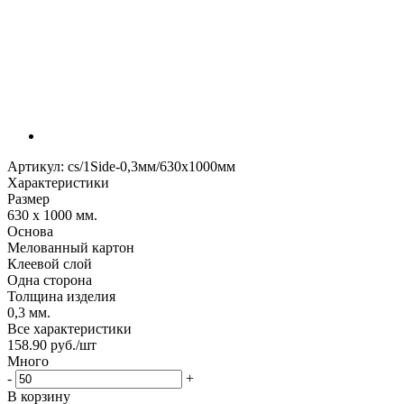
Артикул:
cs/1Side-0,3мм/630х1000мм
Характеристики
Размер
630 х 1000 мм.
Основа
Мелованный картон
Клеевой слой
Одна сторона
Толщина изделия
0,3 мм.
Все характеристики
158.90
руб.
/шт
Много
-
+
В корзину