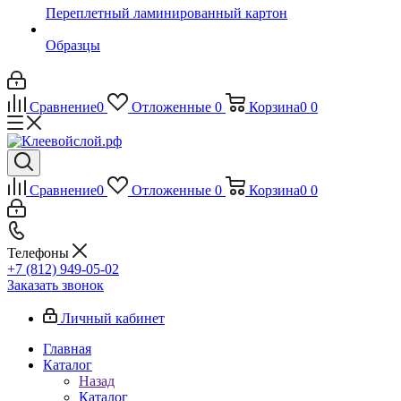
Переплетный ламинированный картон
Образцы
Сравнение
0
Отложенные
0
Корзина
0
0
Сравнение
0
Отложенные
0
Корзина
0
0
Телефоны
+7 (812) 949-05-02
Заказать звонок
Личный кабинет
Главная
Каталог
Назад
Каталог