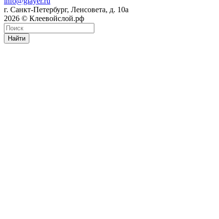
info@glayer.ru
г. Санкт-Петербург, Ленсовета, д. 10а
2026 © Клеевойслой.рф
Найти