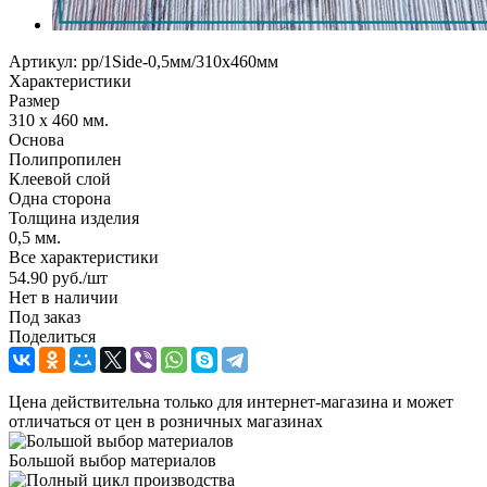
Артикул:
pp/1Side-0,5мм/310х460мм
Характеристики
Размер
310 x 460 мм.
Основа
Полипропилен
Клеевой слой
Одна сторона
Толщина изделия
0,5 мм.
Все характеристики
54.90
руб.
/шт
Нет в наличии
Под заказ
Поделиться
Цена действительна только для интернет-магазина и может
отличаться от цен в розничных магазинах
Большой выбор материалов