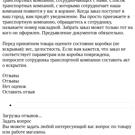
транспортных компаний, сотрудничающих с нами. Список
транспортных компаний, с которыми сотрудничает наша
компания появится у вас в корзине. Когда заказ поступит в
ваш город, вам придёт уведомление. Вы просто приезжаете в
транспортную компанию, обращаетесь к сотруднику,
называете номер накладной. Забрать заказ может только тот на
кого он оформлен. Предъявление документов обязательно.
Перед принятием товара оцените состояние коробки (не
вскрывая): вес, целостность. Если вам кажется, что заказ не
соответствует параметрам или коробка повреждена,
попросите сотрудника транспортной компании составить акт
о вскрытии.
Отзывы
Отзывы
Нет оценок
Оставить отзыв
Загрузка отзывов...
Задать вопрос
Вы можете задать любой интересующий вас вопрос по товару
или работе магазина.