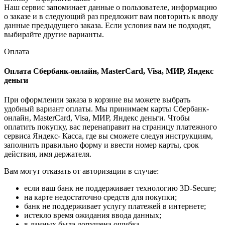
Наш сервис запоминает данные о пользователе, информацию
о заказе и в следующий раз предложит вам повторить к вводу
данные предыдущего заказа. Если условия вам не подходят,
выбирайте другие варианты.
Оплата
Оплата Сбербанк-онлайн, MasterCard, Visa, МИР, Яндекс
деньги
При оформлении заказа в корзине вы можете выбрать
удобный вариант оплаты. Мы принимаем карты Сбербанк-
онлайн, MasterCard, Visa, МИР, Яндекс деньги. Чтобы
оплатить покупку, вас перенаправит на страницу платежного
сервиса Яндекс- Касса, где вы сможете следуя инструкциям,
заполнить правильно форму и ввести номер карты, срок
действия, имя держателя.
Вам могут отказать от авторизации в случае:
если ваш банк не поддерживает технологию 3D-Secure;
на карте недостаточно средств для покупки;
банк не поддерживает услугу платежей в интернете;
истекло время ожидания ввода данных;
в данных была допущена ошибка.