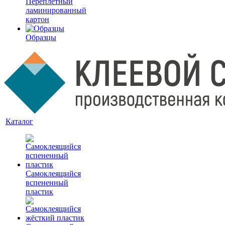
Переплетный
ламинированный
картон
Образцы
Каталог
Самоклеящийся
вспененный
пластик