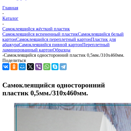
Главная
-
Каталог
-
Самоклеящийся жёсткий пластик
Самоклеящийся вспененный пластик
Самоклеящийся белый
картон
Самоклеящийся переплетный картон
Пластик для
абажура
Самоклеящийся пивной картон
Переплетный
ламинированный картон
Образцы
-
Самоклеящийся односторонний пластик 0,5мм./310х460мм.
Поделиться
Самоклеящийся односторонний
пластик 0,5мм./310х460мм.