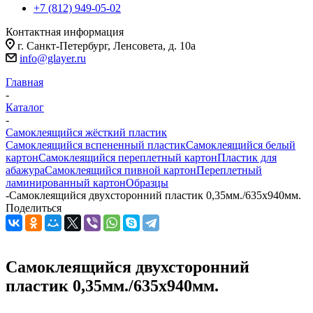
+7 (812) 949-05-02
Контактная информация
г. Санкт-Петербург, Ленсовета, д. 10а
info@glayer.ru
Главная
-
Каталог
-
Самоклеящийся жёсткий пластик
Самоклеящийся вспененный пластик
Самоклеящийся белый
картон
Самоклеящийся переплетный картон
Пластик для
абажура
Самоклеящийся пивной картон
Переплетный
ламинированный картон
Образцы
-
Самоклеящийся двухсторонний пластик 0,35мм./635х940мм.
Поделиться
Самоклеящийся двухсторонний
пластик 0,35мм./635х940мм.