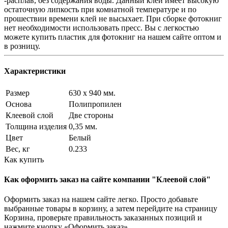
-расплав, без содержания воды. Данный клей имеет высокую
остаточную липкость при комнатной температуре и по
прошествии времени клей не высыхает. При сборке фотокниг
нет необходимости использовать пресс. Вы с легкостью
можете купить пластик для фотокниг на нашем сайте оптом и
в розницу.
Характеристики
Размер
630 х 940 мм.
Основа
Полипропилен
Клеевой слой
Две стороны
Толщина изделия
0,35 мм.
Цвет
Белый
Вес, кг
0.233
Как купить
Как оформить заказ на сайте компании "Клеевой слой"
Оформить заказ на нашем сайте легко. Просто добавьте
выбранные товары в корзину, а затем перейдите на страницу
Корзина, проверьте правильность заказанных позиций и
нажмите кнопку «Оформить заказ»